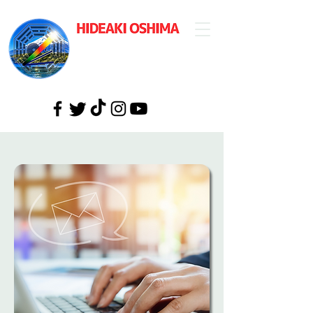
​大島英明公式
ウェブサイト