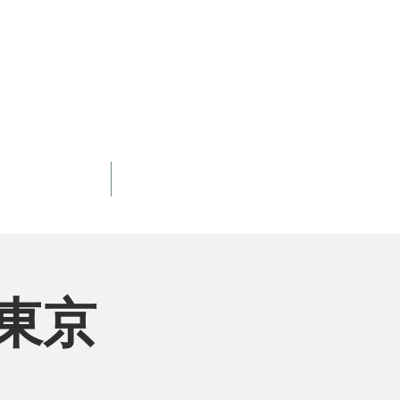
我体現瞑想会
もっと見る
東京