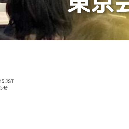
45 JST
らせ