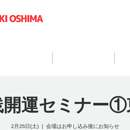
島英明公式ウェブサイト
体現メソッドとは？
オンラインセミナー
真
践開運セミナー①
2月25日(土)
  |  
会場はお申し込み後にお知らせ