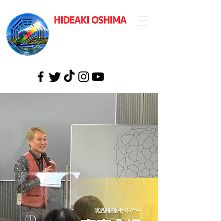
​大島英明公式
ウェブサイト