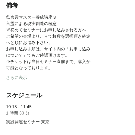
備考
⑤言霊マスター養成講座３
言霊による現実創造の極意
※初めてセミナーにお申し込みされる方へ
ご希望の会場より、＋で枚数を選択頂き確定
へと順にお進み下さい。
お申し込み手順は、サイト内の「お申し込み
について」でもご確認頂けます。
※チケットは当日セミナー直前まで、購入が
可能となっております。
さらに表示
スケジュール
10:15 - 11:45
1 時間 30 分
実践開運セミナー 東京