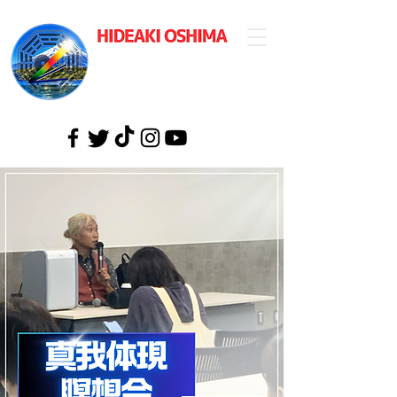
​大島英明公式
ウェブサイト