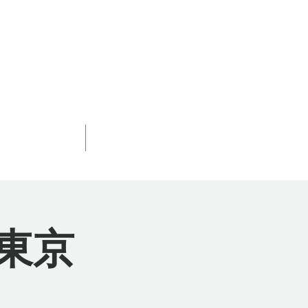
我体現瞑想会
もっと見る
東京