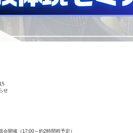
15
らせ
会開催（17:00～約2時間程予定）