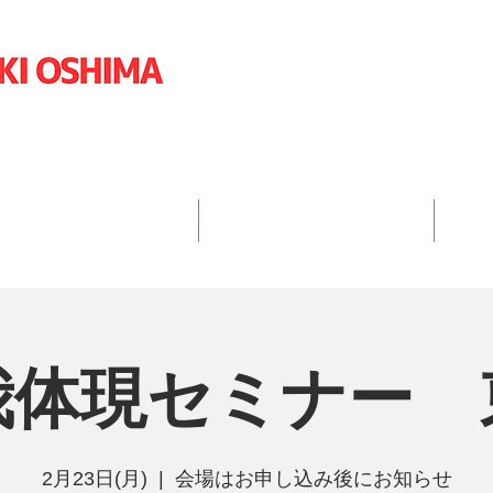
島英明公式ウェブサイト
体現メソッドとは？
オンラインセミナー
真
我体現セミナー 
2月23日(月)
  |  
会場はお申し込み後にお知らせ