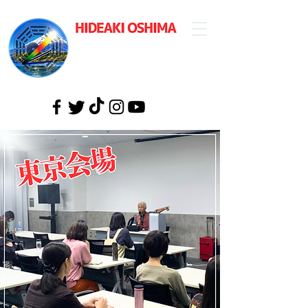
​大島英明公式
ウェブサイト