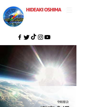
​大島英明公式
ウェブサイト