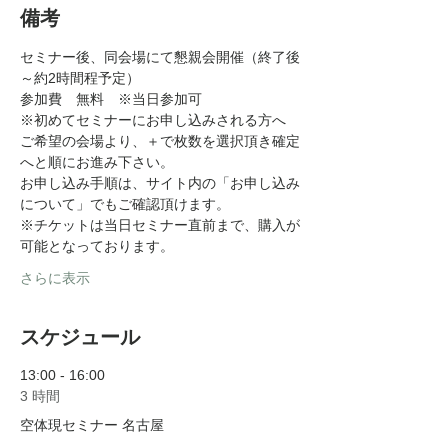
備考
セミナー後、同会場にて懇親会開催（終了後
～約2時間程予定）
参加費　無料　※当日参加可
※初めてセミナーにお申し込みされる方へ
ご希望の会場より、＋で枚数を選択頂き確定
へと順にお進み下さい。
お申し込み手順は、サイト内の「お申し込み
について」でもご確認頂けます。
※チケットは当日セミナー直前まで、購入が
可能となっております。
さらに表示
スケジュール
13:00 - 16:00
3 時間
空体現セミナー 名古屋