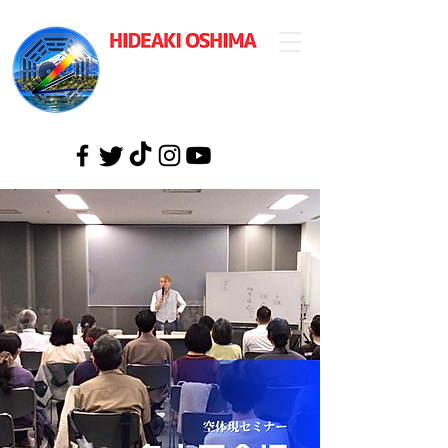
​大島英明公式
ウェブサイト