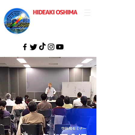
​大島英明公式
ウェブサイト