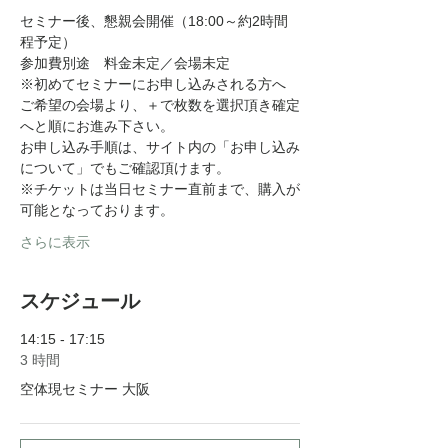
セミナー後、懇親会開催（18:00～約2時間
程予定）
参加費別途　料金未定／会場未定
※初めてセミナーにお申し込みされる方へ
ご希望の会場より、＋で枚数を選択頂き確定
へと順にお進み下さい。
お申し込み手順は、サイト内の「お申し込み
について」でもご確認頂けます。
※チケットは当日セミナー直前まで、購入が
可能となっております。
さらに表示
スケジュール
14:15 - 17:15
3 時間
空体現セミナー 大阪