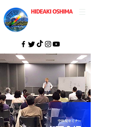
​大島英明公式
ウェブサイト