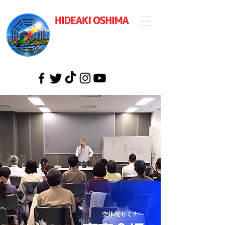
​大島英明公式
ウェブサイト