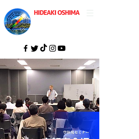
​大島英明公式
ウェブサイト