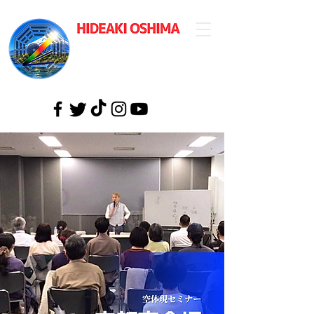
​大島英明公式
ウェブサイト